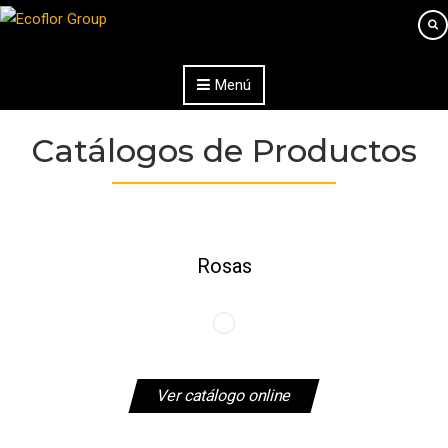
Saltar al contenido
Menú
Catálogos de Productos
Rosas
Ver catálogo online