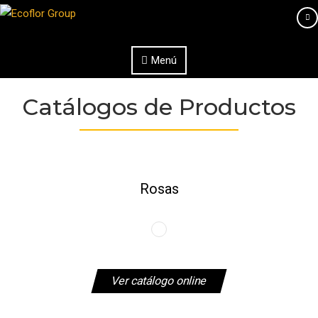
Saltar al contenido
Menú
Catálogos de Productos
Rosas
Ver catálogo online