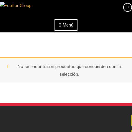
Saltar al contenido
Menú
No se encontraron productos que concuerden con la
selección.