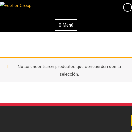
Saltar al contenido
Menú
No se encontraron productos que concuerden con la
selección.