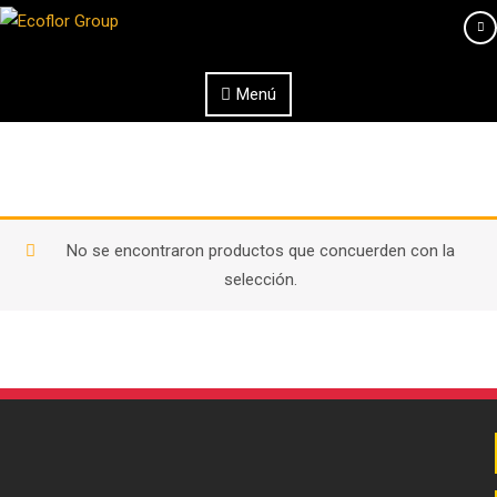
Saltar al contenido
Menú
No se encontraron productos que concuerden con la
selección.