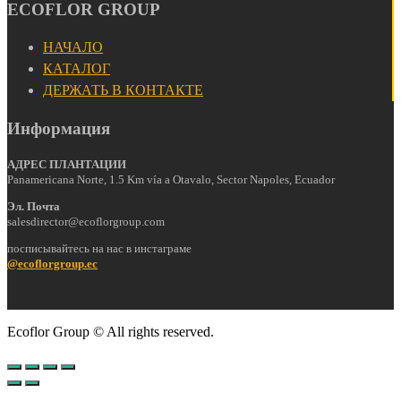
ECOFLOR GROUP
НАЧАЛО
КАТАЛОГ
ДЕРЖАТЬ В КОНТАКТЕ
Информация
АДРЕС ПЛАНТАЦИИ
Panamericana Norte, 1.5 Km vía a Otavalo, Sector Napoles, Ecuador
Эл. Почта
salesdirector@ecoflorgroup.com
посписывайтесь на нас в инстаграме
@ecoflorgroup.ec
Ecoflor Group © All rights reserved.