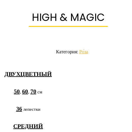
HIGH & MAGIC
Категория:
Ро́за
ДВУХЦВЕТНЫЙ
50
60
70
,
,
36
СРЕДНИЙ