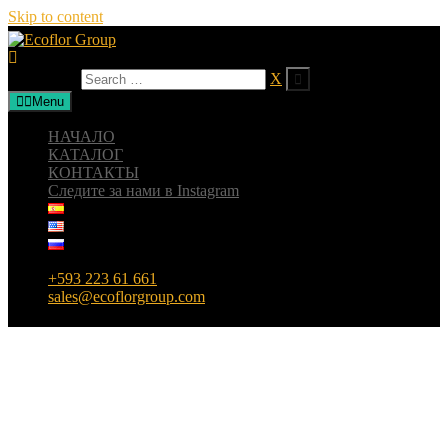
Skip to content
Search for:
X
Menu
НАЧАЛО
КАТАЛОГ
КОНТАКТЫ
Следите за нами в Instagram
+593 223 61 661
sales@ecoflorgroup.com